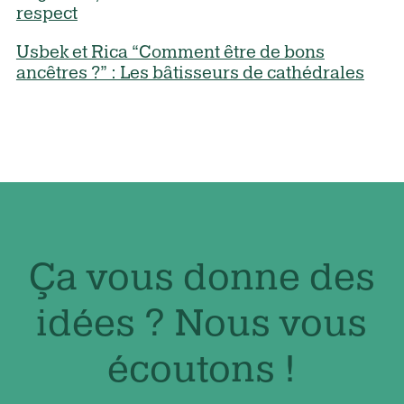
respect
Usbek et Rica “Comment être de bons
ancêtres ?” : Les bâtisseurs de cathédrales
Ça vous donne des
idées ? Nous vous
écoutons !