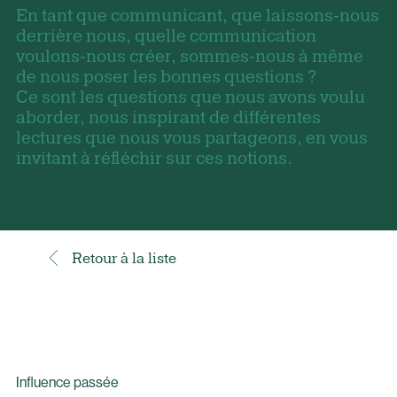
En tant que communicant, que laissons-nous
derrière nous, quelle communication
voulons-nous créer, sommes-nous à même
de nous poser les bonnes questions ?
Ce sont les questions que nous avons voulu
aborder, nous inspirant de différentes
lectures que nous vous partageons, en vous
invitant à réfléchir sur ces notions.
Retour à la liste
Influence passée