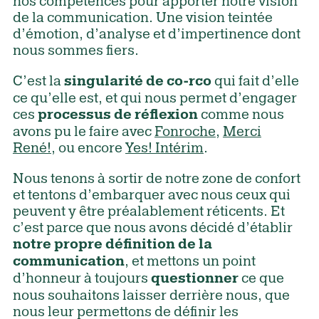
nos compétences pour apporter notre vision
de la communication. Une vision teintée
d’émotion, d’analyse et d’impertinence dont
nous sommes fiers.
C’est la
qui fait d’elle
singularité de co-rco
ce qu’elle est, et qui nous permet d’engager
ces
comme nous
processus de réflexion
avons pu le faire avec
Fonroche
,
Merci
René!
, ou encore
Yes! Intérim
.
Nous tenons à sortir de notre zone de confort
et tentons d’embarquer avec nous ceux qui
peuvent y être préalablement réticents. Et
c’est parce que nous avons décidé d’établir
notre propre définition de la
, et mettons un point
communication
d’honneur à toujours
ce que
questionner
nous souhaitons laisser derrière nous, que
nous leur permettons de définir les