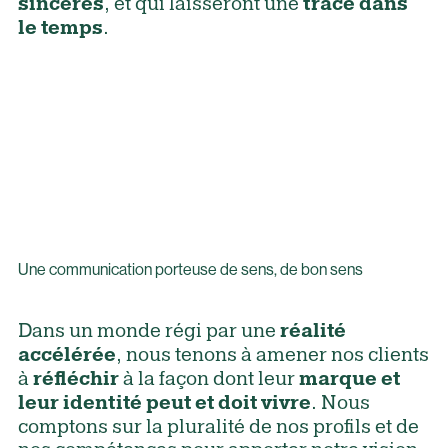
, et qui laisseront une
sincères
trace dans
.
le temps
Une communication porteuse de sens, de bon sens
Dans un monde régi par une
réalité
, nous tenons à amener nos clients
accélérée
à
à la façon dont leur
réfléchir
marque et
. Nous
leur identité peut et doit vivre
comptons sur la pluralité de nos profils et de