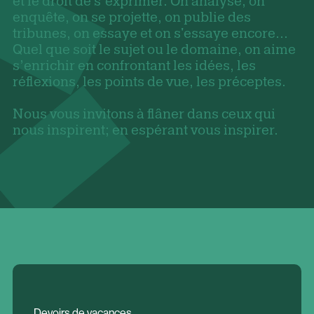
et le droit de s’exprimer. On analyse, on
enquête, on se projette, on publie des
tribunes, on essaye et on s'essaye encore...
Quel que soit le sujet ou le domaine, on aime
s’enrichir en confrontant les idées, les
réflexions, les points de vue, les préceptes.
Nous vous invitons à flâner dans ceux qui
nous inspirent; en espérant vous inspirer.
Devoirs de vacances