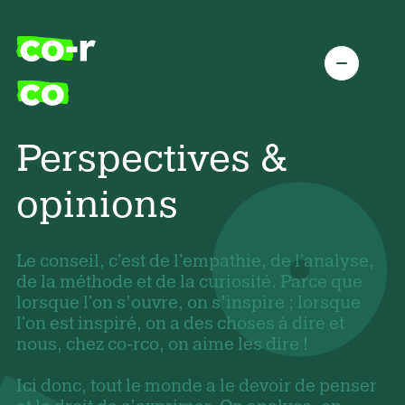
Perspectives &
opinions
Le conseil, c'est de l'empathie, de l'analyse,
de la méthode et de la curiosité. Parce que
lorsque l'on s’ouvre, on s’inspire ; lorsque
l'on est inspiré, on a des choses à dire et
nous, chez co-rco, on aime les dire !
Ici donc, tout le monde a le devoir de penser