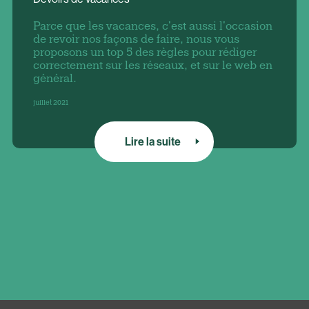
Parce que les vacances, c'est aussi l'occasion
de revoir nos façons de faire, nous vous
proposons un top 5 des règles pour rédiger
correctement sur les réseaux, et sur le web en
général.
juillet 2021
Lire la suite