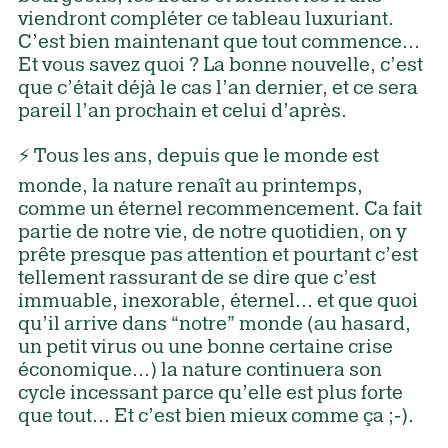
viendront compléter ce tableau luxuriant.
C’est bien maintenant que tout commence...
Et vous savez quoi ? La bonne nouvelle, c’est
que c’était déjà le cas l’an dernier, et ce sera
pareil l’an prochain et celui d’après.
⚡️ Tous les ans, depuis que le monde est
monde, la nature renaît au printemps,
comme un éternel recommencement. Ca fait
partie de notre vie, de notre quotidien, on y
prête presque pas attention et pourtant c’est
tellement rassurant de se dire que c’est
immuable, inexorable, éternel... et que quoi
qu’il arrive dans “notre” monde (au hasard,
un petit virus ou une bonne certaine crise
économique...) la nature continuera son
cycle incessant parce qu’elle est plus forte
que tout... Et c’est bien
mieux comme ça ;-).