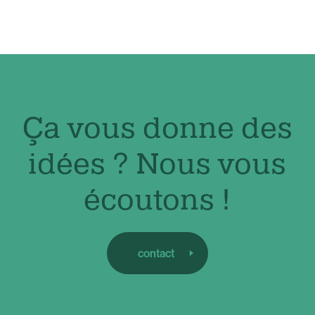
Ça vous donne des
idées ? Nous vous
écoutons !
contact