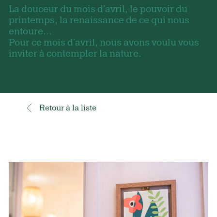
La douceur du mois d'avril, le pouvoir du
printemps, la renaissance de ce qui nous
entoure...
Pour ce mois d'avril, nous avons voulu vous
inviter à contempler la nature.
Retour à la liste