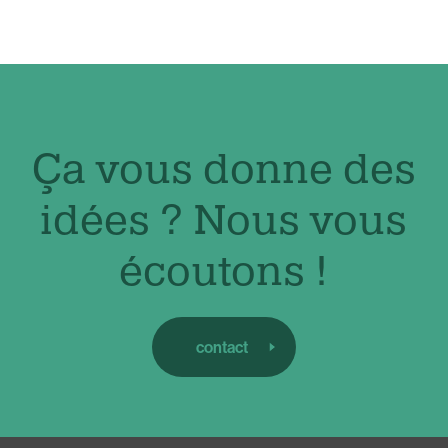
Ça vous donne des
idées ? Nous vous
écoutons !
contact