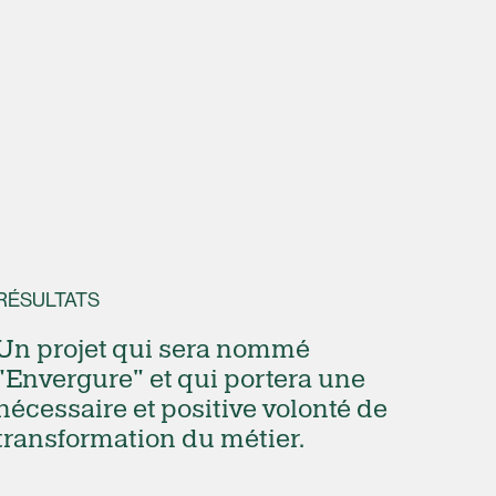
RÉSULTATS
Un projet qui sera nommé
"Envergure" et qui portera une
nécessaire et positive volonté de
transformation du métier.