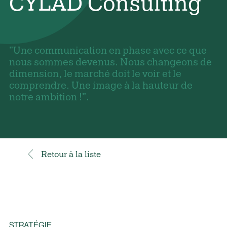
CYLAD Consulting
"Une communication en phase avec ce que
nous sommes devenus. Nous changeons de
dimension, le marché doit le voir et le
comprendre. Une image à la hauteur de
notre ambition !".
Retour à la liste
STRATÉGIE