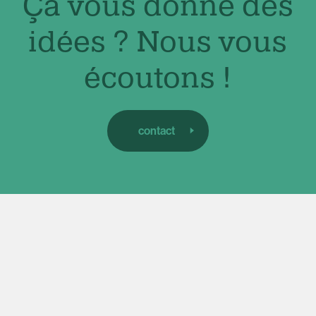
Ça vous donne des
idées ? Nous vous
écoutons !
contact