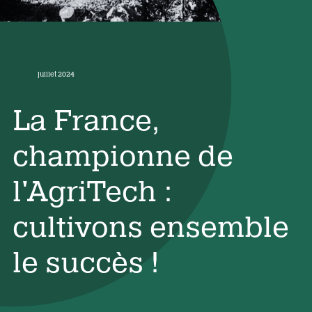
juillet 2024
La France,
championne de
l'AgriTech :
cultivons ensemble
le succès !