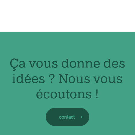
Ça vous donne des
idées ? Nous vous
écoutons !
contact