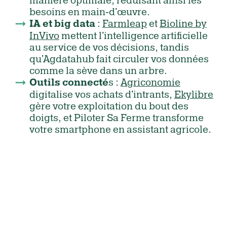
manière optimale, réduisant ainsi les
besoins en main-d'œuvre.
:
Farmleap
et
Bioline by
IA et big data
InVivo
mettent l'intelligence artificielle
au service de vos décisions, tandis
qu'Agdatahub fait circuler vos données
comme la sève dans un arbre.
s :
Agriconomie
Outils connecté
digitalise vos achats d'intrants,
Ekylibre
gère votre exploitation du bout des
doigts, et Piloter Sa Ferme transforme
votre smartphone en assistant agricole.