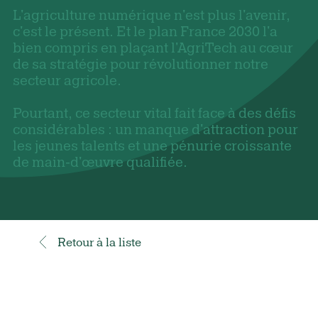
L'agriculture numérique n'est plus l'avenir,
c'est le présent. Et le plan France 2030 l'a
bien compris en plaçant l'AgriTech au cœur
de sa stratégie pour révolutionner notre
secteur agricole.
Pourtant, ce secteur vital fait face à des défis
considérables : un manque d'attraction pour
les jeunes talents et une pénurie croissante
de main-d'œuvre qualifiée.
Retour à la liste