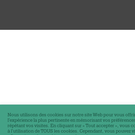
Nous utilisons des cookies sur notre site Web pour vous offri
l'expérience la plus pertinente en mémorisant vos préférences
répétant vos visites. En cliquant sur « Tout accepter », vous 
à l'utilisation de TOUS les cookies. Cependant, vous pouvez vi