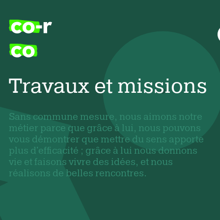
Travaux et missions
Sans commune mesure, nous aimons notre
métier parce que grâce à lui, nous pouvons
vous démontrer que mettre du sens apporte
plus d'efficacité ; grâce à lui nous donnons
vie et faisons vivre des idées, et nous
réalisons de belles rencontres.