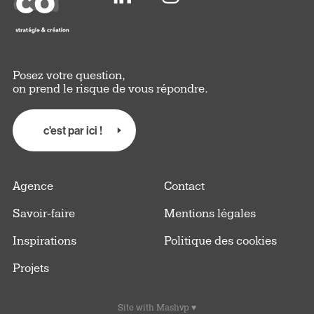
Posez votre question,
on prend le risque de vous répondre.
c'est par ici !
Agence
Contact
Savoir-faire
Mentions légales
Inspirations
Politique des cookies
Projets
Site with
Mashvp
♥