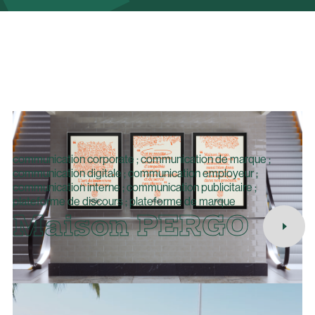
communication corporate ; communication de marque ;
communication digitale ; communication employeur ;
communication interne ; communication publicitaire ;
plateforme de discours ; plateforme de marque
Maison PERGO