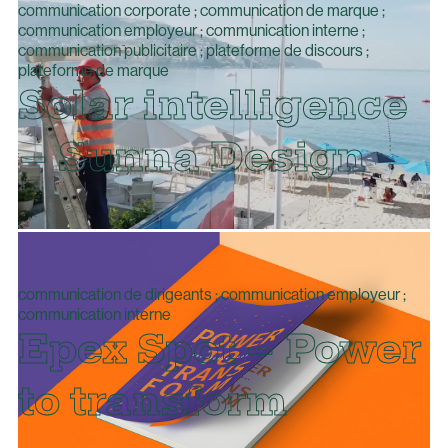
communication corporate ; communication de marque ;
communication employeur ; communication interne ;
communication publicitaire ; plateforme de discours ;
plateforme de marque
Solar intelligence
– Sunna Design
communication de dirigeants ; communication employeur ;
communication interne
Epex Spot – Power
to transform